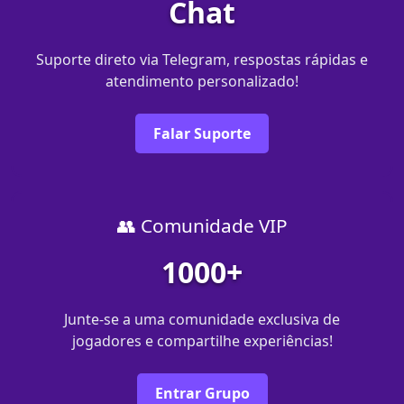
Chat
Suporte direto via Telegram, respostas rápidas e
atendimento personalizado!
Falar Suporte
👥 Comunidade VIP
1000+
Junte-se a uma comunidade exclusiva de
jogadores e compartilhe experiências!
Entrar Grupo