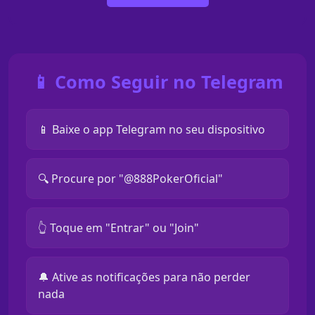
📱 Como Seguir no Telegram
📱 Baixe o app Telegram no seu dispositivo
🔍 Procure por "@888PokerOficial"
👆 Toque em "Entrar" ou "Join"
🔔 Ative as notificações para não perder
nada