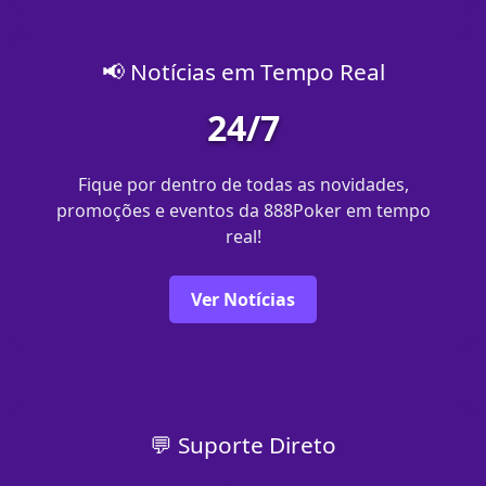
📢 Notícias em Tempo Real
24/7
Fique por dentro de todas as novidades,
promoções e eventos da 888Poker em tempo
real!
Ver Notícias
💬 Suporte Direto