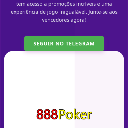
tem acesso a promoções incríveis e uma
experiência de jogo inigualável. Junte-se aos
vencedores agora!
SEGUIR NO TELEGRAM