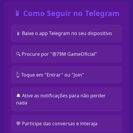
📱 Como Seguir no Telegram
📱 Baixe o app Telegram no seu dispositivo
🔍 Procure por "@79M GameOficial"
👆 Toque em "Entrar" ou "Join"
🔔 Ative as notificações para não perder
nada
💬 Participe das conversas e interaja