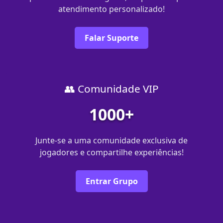
atendimento personalizado!
Falar Suporte
👥 Comunidade VIP
1000+
Junte-se a uma comunidade exclusiva de
jogadores e compartilhe experiências!
Entrar Grupo