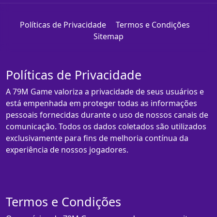
Políticas de Privacidade
Termos e Condições
Sitemap
Políticas de Privacidade
A 79M Game valoriza a privacidade de seus usuários e
está empenhada em proteger todas as informações
pessoais fornecidas durante o uso de nossos canais de
comunicação. Todos os dados coletados são utilizados
exclusivamente para fins de melhoria contínua da
experiência de nossos jogadores.
Termos e Condições