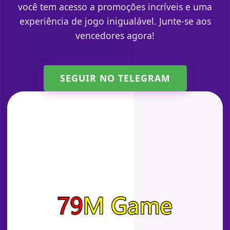
você tem acesso a promoções incríveis e uma
experiência de jogo inigualável. Junte-se aos
vencedores agora!
SEGUIR NO TELEGRAM