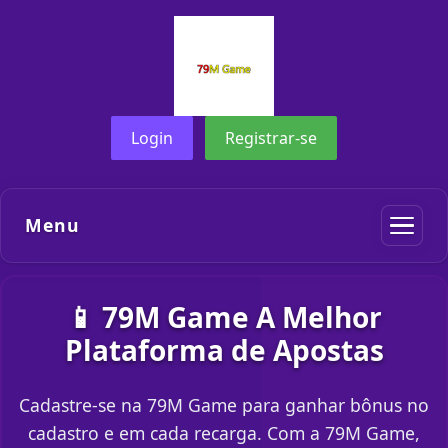
Login
Registrar-se
Menu
📱 79M Game A Melhor
Plataforma de Apostas
Cadastre-se na 79M Game para ganhar bônus no
cadastro e em cada recarga. Com a 79M Game,