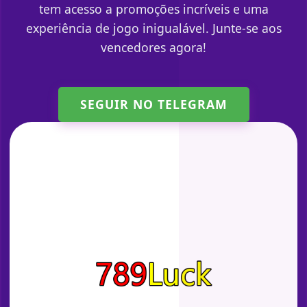
tem acesso a promoções incríveis e uma
experiência de jogo inigualável. Junte-se aos
vencedores agora!
SEGUIR NO TELEGRAM