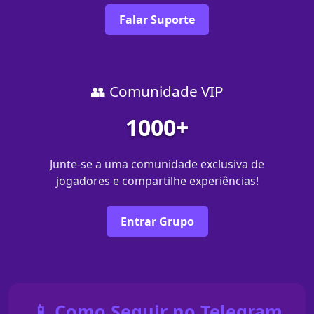
Falar Suporte
👥 Comunidade VIP
1000+
Junte-se a uma comunidade exclusiva de
jogadores e compartilhe experiências!
Entrar Grupo
📱 Como Seguir no Telegram