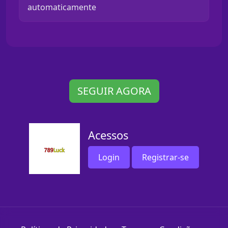
automaticamente
SEGUIR AGORA
Acessos
Login
Registrar-se