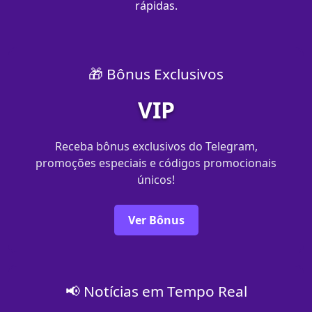
rápidas.
🎁 Bônus Exclusivos
VIP
Receba bônus exclusivos do Telegram,
promoções especiais e códigos promocionais
únicos!
Ver Bônus
📢 Notícias em Tempo Real