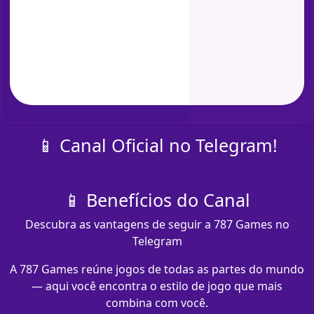
📱 Canal Oficial no Telegram!
📱 Benefícios do Canal
Descubra as vantagens de seguir a 787 Games no
Telegram
A 787 Games reúne jogos de todas as partes do mundo
— aqui você encontra o estilo de jogo que mais
combina com você.