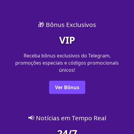
🎁 Bônus Exclusivos
VIP
Receba bônus exclusivos do Telegram,
promoções especiais e códigos promocionais
únicos!
Ver Bônus
📢 Notícias em Tempo Real
24/7