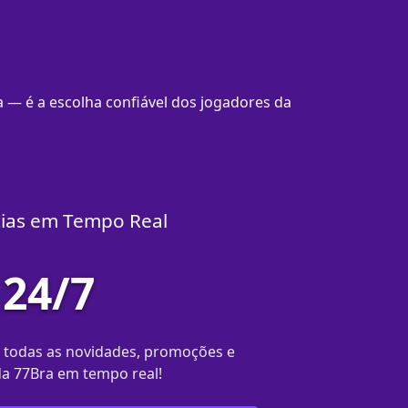
 — é a escolha confiável dos jogadores da
cias em Tempo Real
24/7
e todas as novidades, promoções e
da 77Bra em tempo real!