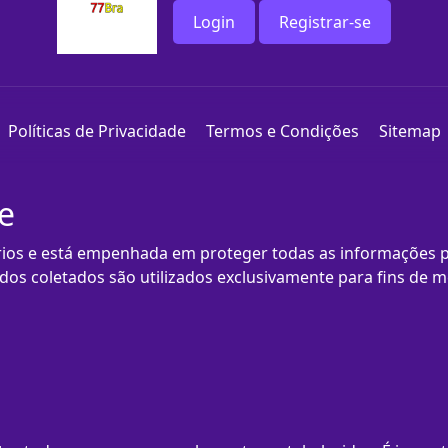
Login
Registrar-se
Políticas de Privacidade
Termos e Condições
Sitemap
de
ários e está empenhada em proteger todas as informações 
os coletados são utilizados exclusivamente para fins de m