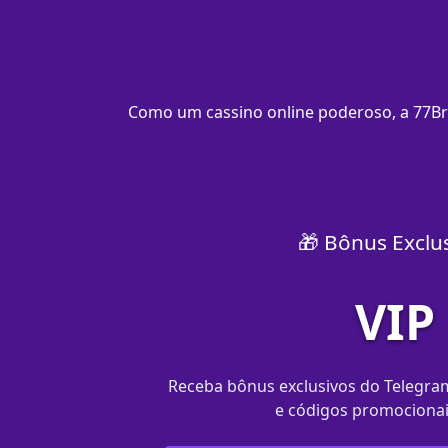
Como um cassino online poderoso, a 77Bra
🎁 Bônus Exclu
VIP
Receba bônus exclusivos do Telegra
e códigos promocionai