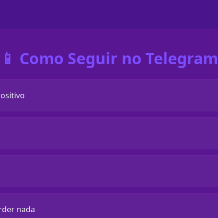
📱 Como Seguir no Telegram
ositivo
erder nada