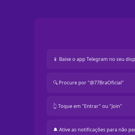
📱 Baixe o app Telegram no seu disp
🔍 Procure por "@77BraOficial"
👆 Toque em "Entrar" ou "Join"
🔔 Ative as notificações para não p