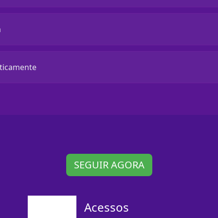
a
aticamente
SEGUIR AGORA
Acessos