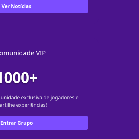
Ver Notícias
Comunidade VIP
1000+
unidade exclusiva de jogadores e
rtilhe experiências!
Entrar Grupo