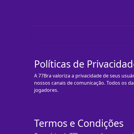
Políticas de Privacida
A 77Bra valoriza a privacidade de seus usu
nossos canais de comunicação. Todos os dad
jogadores.
Termos e Condições