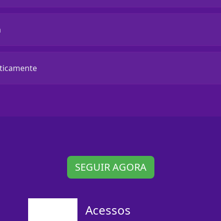
a
aticamente
SEGUIR AGORA
Acessos