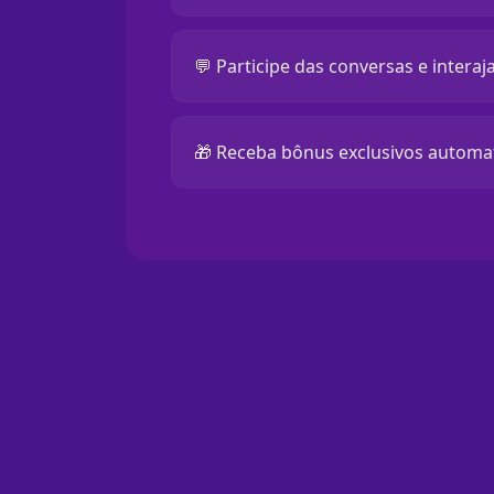
💬 Participe das conversas e interaj
🎁 Receba bônus exclusivos autom