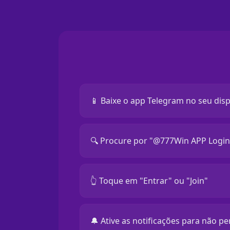
📱 Baixe o app Telegram no seu disp
🔍 Procure por "@777Win APP LoginO
👆 Toque em "Entrar" ou "Join"
🔔 Ative as notificações para não p