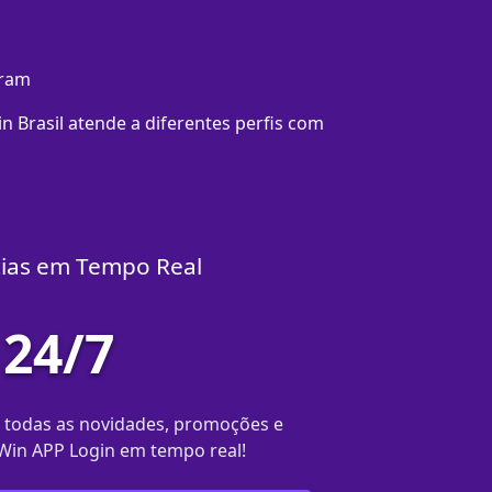
gram
n Brasil atende a diferentes perfis com
cias em Tempo Real
24/7
e todas as novidades, promoções e
Win APP Login em tempo real!