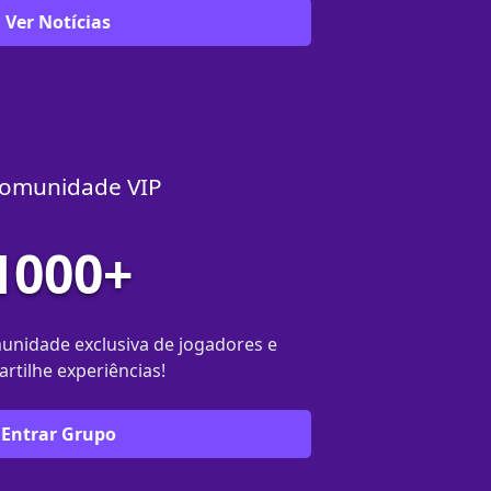
Ver Notícias
Comunidade VIP
1000+
unidade exclusiva de jogadores e
rtilhe experiências!
Entrar Grupo