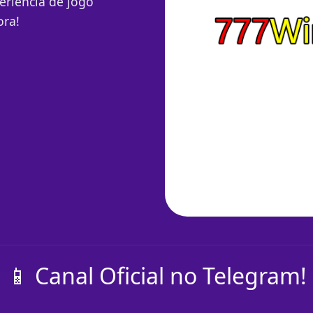
eriência de jogo
ora!
📱 Canal Oficial no Telegram!