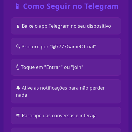
📱 Como Seguir no Telegram
📱 Baixe o app Telegram no seu dispositivo
🔍 Procure por "@7777GameOficial"
👆 Toque em "Entrar" ou "Join"
🔔 Ative as notificações para não perder
nada
💬 Participe das conversas e interaja