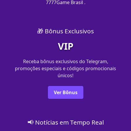
7777Game Brasil .
🎁 Bônus Exclusivos
VIP
Receba bônus exclusivos do Telegram,
promoções especiais e códigos promocionais
únicos!
Ver Bônus
📢 Notícias em Tempo Real