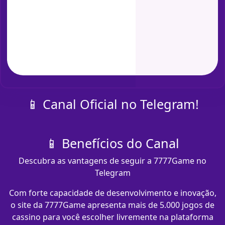
📱 Canal Oficial no Telegram!
📱 Benefícios do Canal
Descubra as vantagens de seguir a 7777Game no
Telegram
Com forte capacidade de desenvolvimento e inovação,
o site da 7777Game apresenta mais de 5.000 jogos de
cassino para você escolher livremente na plataforma