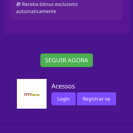
🎁 Receba bônus exclusivos
automaticamente
SEGUIR AGORA
Acessos
Login
Registrar-se