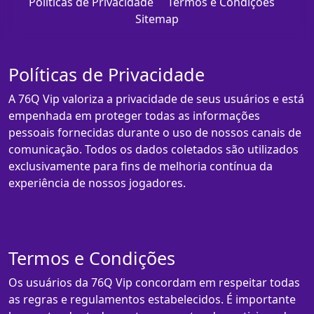
Políticas de Privacidade
Termos e Condições
Sitemap
Políticas de Privacidade
A 76Q Vip valoriza a privacidade de seus usuários e está
empenhada em proteger todas as informações
pessoais fornecidas durante o uso de nossos canais de
comunicação. Todos os dados coletados são utilizados
exclusivamente para fins de melhoria contínua da
experiência de nossos jogadores.
Termos e Condições
Os usuários da 76Q Vip concordam em respeitar todas
as regras e regulamentos estabelecidos. É importante