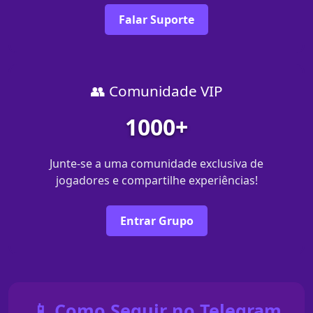
Falar Suporte
👥 Comunidade VIP
1000+
Junte-se a uma comunidade exclusiva de
jogadores e compartilhe experiências!
Entrar Grupo
📱 Como Seguir no Telegram