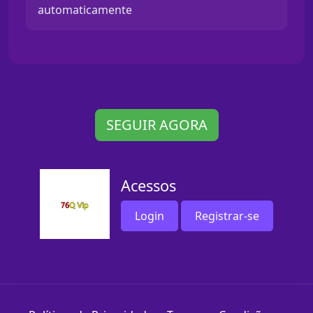
automaticamente
SEGUIR AGORA
Acessos
Login
Registrar-se