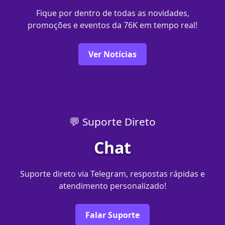
Fique por dentro de todas as novidades,
promoções e eventos da 76K em tempo real!
Ver Notícias
💬 Suporte Direto
Chat
Suporte direto via Telegram, respostas rápidas e
atendimento personalizado!
Falar Suporte