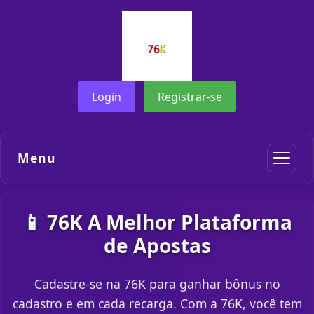
Login
Registrar-se
Menu
📱 76K A Melhor Plataforma
de Apostas
Cadastre-se na 76K para ganhar bônus no
cadastro e em cada recarga. Com a 76K, você tem