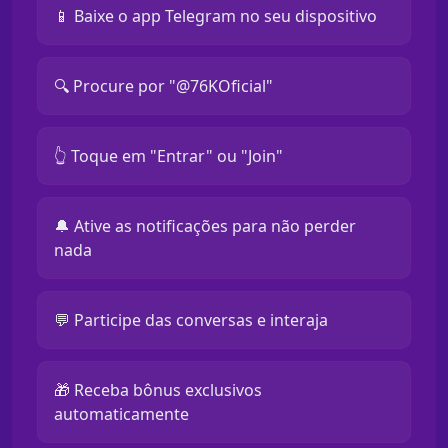
📱 Baixe o app Telegram no seu dispositivo
🔍 Procure por "@76KOficial"
👆 Toque em "Entrar" ou "Join"
🔔 Ative as notificações para não perder
nada
💬 Participe das conversas e interaja
🎁 Receba bônus exclusivos
automaticamente