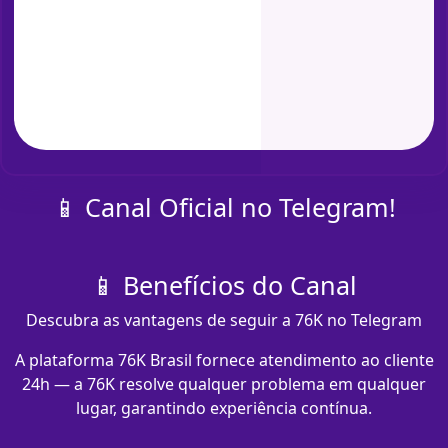
📱 Canal Oficial no Telegram!
📱 Benefícios do Canal
Descubra as vantagens de seguir a 76K no Telegram
A plataforma 76K Brasil fornece atendimento ao cliente
24h — a 76K resolve qualquer problema em qualquer
lugar, garantindo experiência contínua.