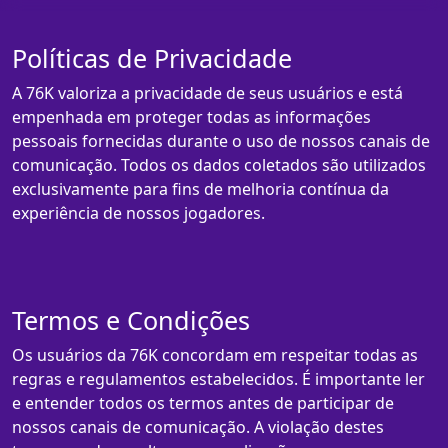
Políticas de Privacidade
A 76K valoriza a privacidade de seus usuários e está
empenhada em proteger todas as informações
pessoais fornecidas durante o uso de nossos canais de
comunicação. Todos os dados coletados são utilizados
exclusivamente para fins de melhoria contínua da
experiência de nossos jogadores.
Termos e Condições
Os usuários da 76K concordam em respeitar todas as
regras e regulamentos estabelecidos. É importante ler
e entender todos os termos antes de participar de
nossos canais de comunicação. A violação destes