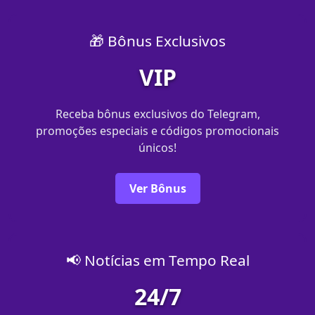
🎁 Bônus Exclusivos
VIP
Receba bônus exclusivos do Telegram,
promoções especiais e códigos promocionais
únicos!
Ver Bônus
📢 Notícias em Tempo Real
24/7