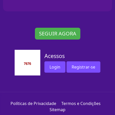
SEGUIR AGORA
Acessos
Login
Registrar-se
Políticas de Privacidade
Termos e Condições
Sitemap