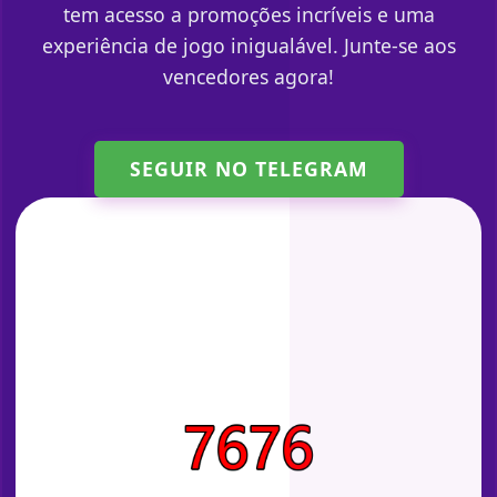
tem acesso a promoções incríveis e uma
experiência de jogo inigualável. Junte-se aos
vencedores agora!
SEGUIR NO TELEGRAM