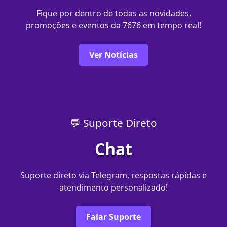
Fique por dentro de todas as novidades,
promoções e eventos da 7676 em tempo real!
Ver Notícias
💬 Suporte Direto
Chat
Suporte direto via Telegram, respostas rápidas e
atendimento personalizado!
Falar Suporte