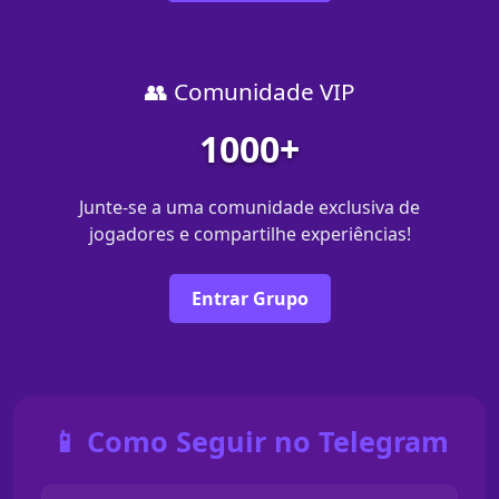
👥 Comunidade VIP
1000+
Junte-se a uma comunidade exclusiva de
jogadores e compartilhe experiências!
Entrar Grupo
📱 Como Seguir no Telegram