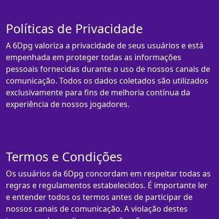
Políticas de Privacidade
A 6Dpg valoriza a privacidade de seus usuários e está
empenhada em proteger todas as informações
pessoais fornecidas durante o uso de nossos canais de
comunicação. Todos os dados coletados são utilizados
exclusivamente para fins de melhoria contínua da
experiência de nossos jogadores.
Termos e Condições
Os usuários da 6Dpg concordam em respeitar todas as
regras e regulamentos estabelecidos. É importante ler
e entender todos os termos antes de participar de
nossos canais de comunicação. A violação destes