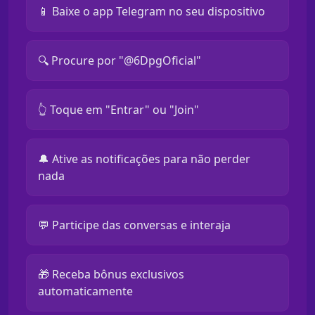
📱 Baixe o app Telegram no seu dispositivo
🔍 Procure por "@6DpgOficial"
👆 Toque em "Entrar" ou "Join"
🔔 Ative as notificações para não perder
nada
💬 Participe das conversas e interaja
🎁 Receba bônus exclusivos
automaticamente