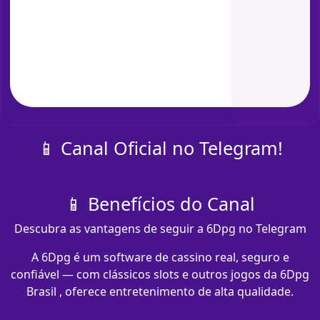
📱 Canal Oficial no Telegram!
📱 Benefícios do Canal
Descubra as vantagens de seguir a 6Dpg no Telegram
A 6Dpg é um software de cassino real, seguro e
confiável — com clássicos slots e outros jogos da 6Dpg
Brasil , oferece entretenimento de alta qualidade.