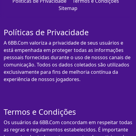
Políticas de Privacidade
Termos e Condições
Sitemap
Políticas de Privacidade
A 6BB.Com valoriza a privacidade de seus usuários e
está empenhada em proteger todas as informações
pessoais fornecidas durante o uso de nossos canais de
comunicação. Todos os dados coletados são utilizados
exclusivamente para fins de melhoria contínua da
experiência de nossos jogadores.
Termos e Condições
Os usuários da 6BB.Com concordam em respeitar todas
as regras e regulamentos estabelecidos. É importante