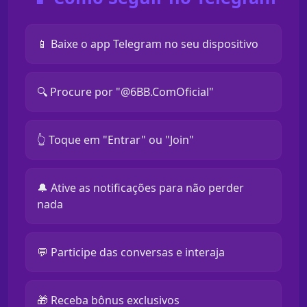
📱 Baixe o app Telegram no seu dispositivo
🔍 Procure por "@6BB.ComOficial"
👆 Toque em "Entrar" ou "Join"
🔔 Ative as notificações para não perder
nada
💬 Participe das conversas e interaja
🎁 Receba bônus exclusivos