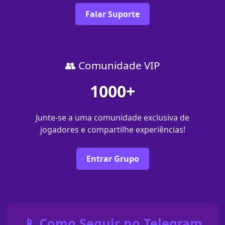
Falar Suporte
👥 Comunidade VIP
1000+
Junte-se a uma comunidade exclusiva de
jogadores e compartilhe experiências!
Entrar Grupo
📱 Como Seguir no Telegram