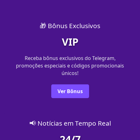
🎁 Bônus Exclusivos
VIP
Receba bônus exclusivos do Telegram,
promoções especiais e códigos promocionais
únicos!
Ver Bônus
📢 Notícias em Tempo Real
24/7