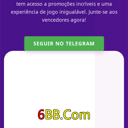
tem acesso a promoções incríveis e uma
experiência de jogo inigualável. Junte-se aos
vencedores agora!
SEGUIR NO TELEGRAM