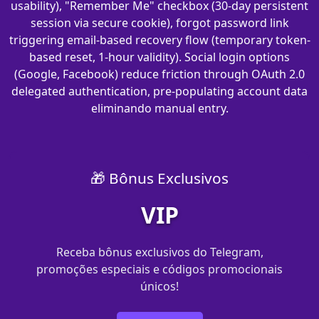
usability), "Remember Me" checkbox (30-day persistent
session via secure cookie), forgot password link
triggering email-based recovery flow (temporary token-
based reset, 1-hour validity). Social login options
(Google, Facebook) reduce friction through OAuth 2.0
delegated authentication, pre-populating account data
eliminando manual entry.
🎁 Bônus Exclusivos
VIP
Receba bônus exclusivos do Telegram,
promoções especiais e códigos promocionais
únicos!