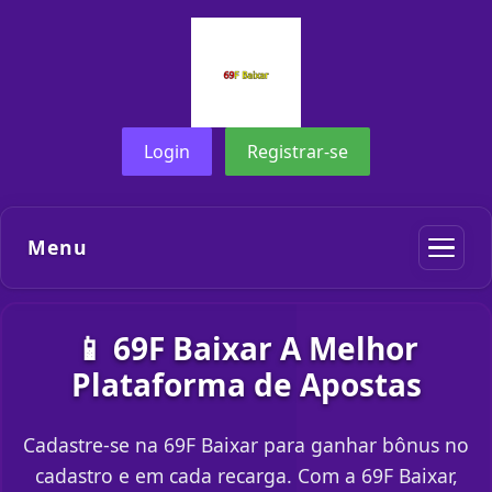
Login
Registrar-se
Menu
📱 69F Baixar A Melhor
Plataforma de Apostas
Cadastre-se na 69F Baixar para ganhar bônus no
cadastro e em cada recarga. Com a 69F Baixar,