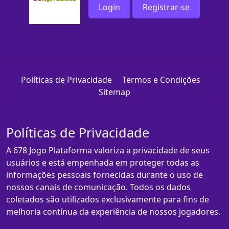
Login
Registrar-se
Políticas de Privacidade
Termos e Condições
Sitemap
Políticas de Privacidade
A 678 Jogo Plataforma valoriza a privacidade de seus
usuários e está empenhada em proteger todas as
informações pessoais fornecidas durante o uso de
nossos canais de comunicação. Todos os dados
coletados são utilizados exclusivamente para fins de
melhoria contínua da experiência de nossos jogadores.