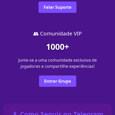
Falar Suporte
👥 Comunidade VIP
1000+
Junte-se a uma comunidade exclusiva de
jogadores e compartilhe experiências!
Entrar Grupo
📱 Como Seguir no Telegram