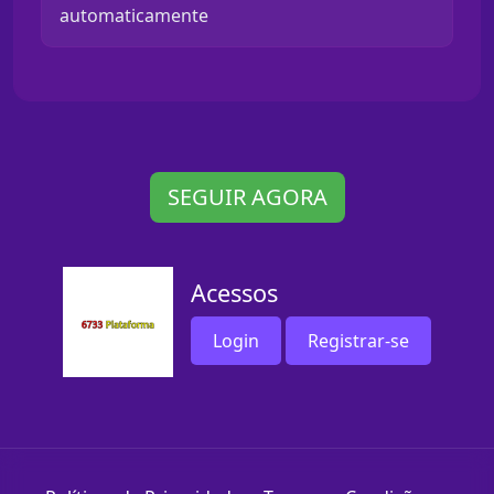
automaticamente
SEGUIR AGORA
Acessos
Login
Registrar-se