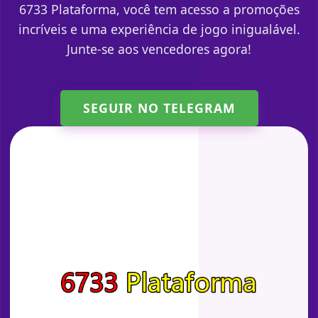
6733 Plataforma, você tem acesso a promoções
incríveis e uma experiência de jogo inigualável.
Junte-se aos vencedores agora!
SEGUIR NO TELEGRAM