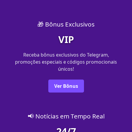
🎁 Bônus Exclusivos
VIP
Receba bônus exclusivos do Telegram,
promoções especiais e códigos promocionais
únicos!
Ver Bônus
📢 Notícias em Tempo Real
24/7