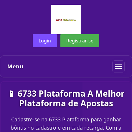
Login
Registrar-se
Menu
📱 6733 Plataforma A Melhor
Plataforma de Apostas
Cadastre-se na 6733 Plataforma para ganhar
bônus no cadastro e em cada recarga. Com a