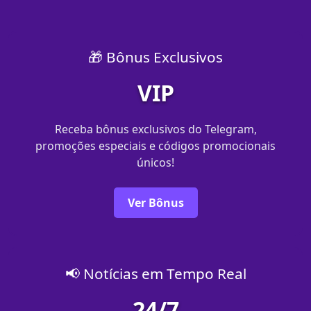
🎁 Bônus Exclusivos
VIP
Receba bônus exclusivos do Telegram,
promoções especiais e códigos promocionais
únicos!
Ver Bônus
📢 Notícias em Tempo Real
24/7