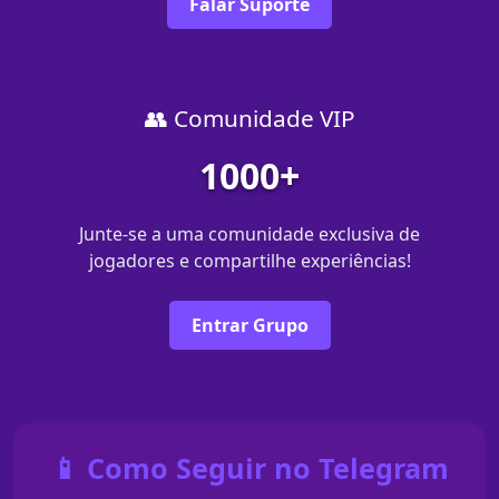
Falar Suporte
👥 Comunidade VIP
1000+
Junte-se a uma comunidade exclusiva de
jogadores e compartilhe experiências!
Entrar Grupo
📱 Como Seguir no Telegram