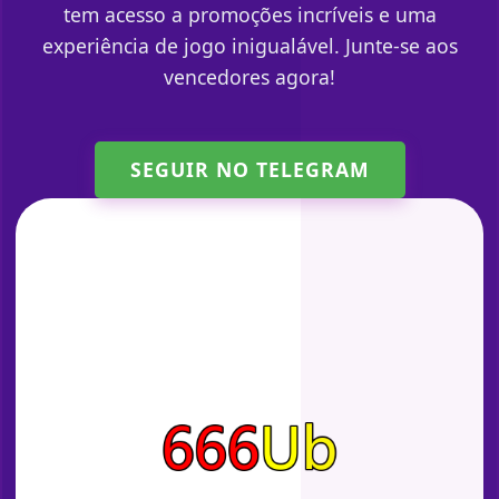
tem acesso a promoções incríveis e uma
experiência de jogo inigualável. Junte-se aos
vencedores agora!
SEGUIR NO TELEGRAM