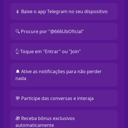
📱 Baixe o app Telegram no seu dispositivo
🔍 Procure por "@666UbOficial"
👆 Toque em "Entrar" ou "Join"
🔔 Ative as notificações para não perder
nada
💬 Participe das conversas e interaja
🎁 Receba bônus exclusivos
automaticamente