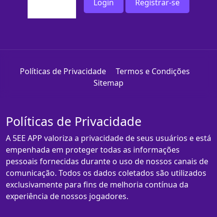
Login
Registrar-se
Políticas de Privacidade
Termos e Condições
Sitemap
Políticas de Privacidade
A 5EE APP valoriza a privacidade de seus usuários e está
empenhada em proteger todas as informações
pessoais fornecidas durante o uso de nossos canais de
comunicação. Todos os dados coletados são utilizados
exclusivamente para fins de melhoria contínua da
experiência de nossos jogadores.