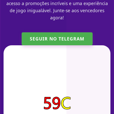
acesso a promoções incríveis e uma experiência
de jogo inigualável. Junte-se aos vencedores
agora!
SEGUIR NO TELEGRAM