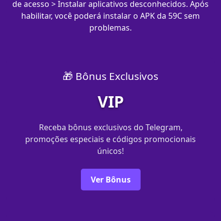
de acesso > Instalar aplicativos desconhecidos. Após
habilitar, você poderá instalar o APK da 59C sem
problemas.
🎁 Bônus Exclusivos
VIP
Receba bônus exclusivos do Telegram,
promoções especiais e códigos promocionais
únicos!
Ver Bônus