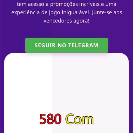
tem acesso a promoções incríveis e uma
experiência de jogo inigualável. Junte-se aos
vencedores agora!
SEGUIR NO TELEGRAM