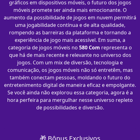
gráficos em dispositivos móveis, o futuro dos jogos
móveis promete ser ainda mais emocionante. O
aumento da possibilidade de jogos em nuvem permitirá
uma jogabilidade contínua e de alta qualidade,
rompendo as barreiras da plataforma e tornando a
experiência de jogo mais acessível. Em suma, a
categoria de jogos móveis no
580 Com
representa o
que há de mais recente e relevante no universo dos
jogos. Com um mix de diversão, tecnologia e
comunicação, os jogos móveis não só entretêm, mas
também conectam pessoas, moldando o futuro do
entretenimento digital de maneira eficaz e empolgante.
Se você ainda não explorou essa categoria, agora é a
hora perfeira para mergulhar nesse universo repleto
de possibilidades e diversão.
🎁 Bônus Exclusivos