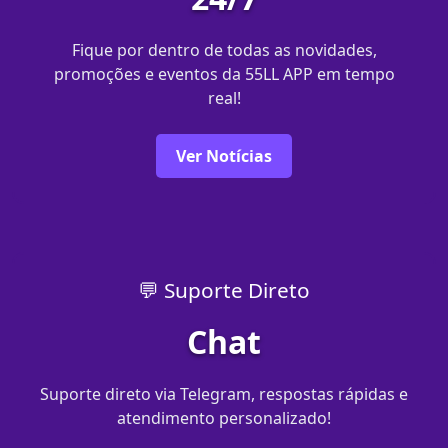
Fique por dentro de todas as novidades,
promoções e eventos da 55LL APP em tempo
real!
Ver Notícias
💬 Suporte Direto
Chat
Suporte direto via Telegram, respostas rápidas e
atendimento personalizado!