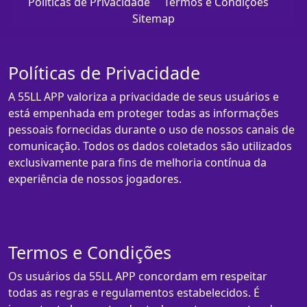
Políticas de Privacidade
Termos e Condições
Sitemap
Políticas de Privacidade
A 55LL APP valoriza a privacidade de seus usuários e
está empenhada em proteger todas as informações
pessoais fornecidas durante o uso de nossos canais de
comunicação. Todos os dados coletados são utilizados
exclusivamente para fins de melhoria contínua da
experiência de nossos jogadores.
Termos e Condições
Os usuários da 55LL APP concordam em respeitar
todas as regras e regulamentos estabelecidos. É