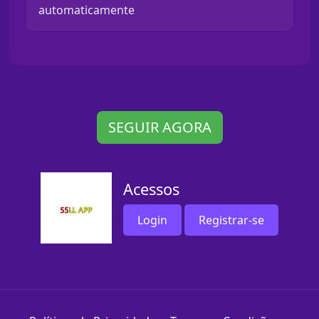
automaticamente
SEGUIR AGORA
Acessos
Login
Registrar-se