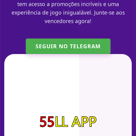
tem acesso a promoções incríveis e uma
experiência de jogo inigualável. Junte-se aos
vencedores agora!
SEGUIR NO TELEGRAM