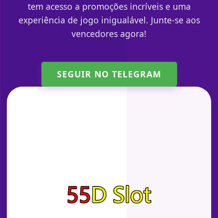
tem acesso a promoções incríveis e uma
experiência de jogo inigualável. Junte-se aos
vencedores agora!
SEGUIR NO TELEGRAM