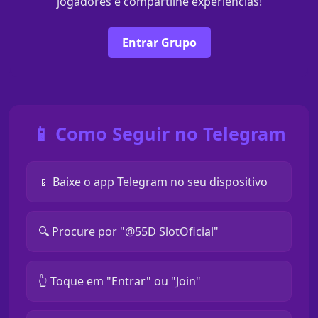
jogadores e compartilhe experiências!
Entrar Grupo
📱 Como Seguir no Telegram
📱 Baixe o app Telegram no seu dispositivo
🔍 Procure por "@55D SlotOficial"
👆 Toque em "Entrar" ou "Join"