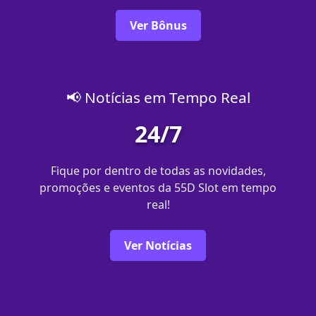
Ver Bônus
📢 Notícias em Tempo Real
24/7
Fique por dentro de todas as novidades,
promoções e eventos da 55D Slot em tempo
real!
Ver Notícias