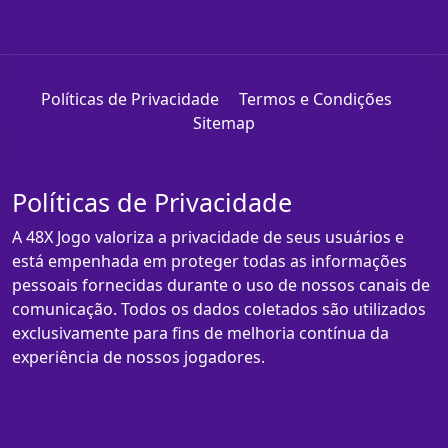
Políticas de Privacidade
Termos e Condições
Sitemap
Políticas de Privacidade
A 48X Jogo valoriza a privacidade de seus usuários e
está empenhada em proteger todas as informações
pessoais fornecidas durante o uso de nossos canais de
comunicação. Todos os dados coletados são utilizados
exclusivamente para fins de melhoria contínua da
experiência de nossos jogadores.