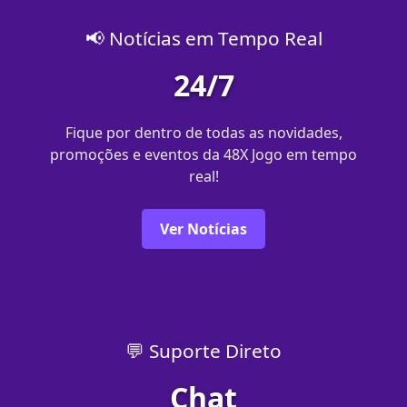
📢 Notícias em Tempo Real
24/7
Fique por dentro de todas as novidades,
promoções e eventos da 48X Jogo em tempo
real!
Ver Notícias
💬 Suporte Direto
Chat