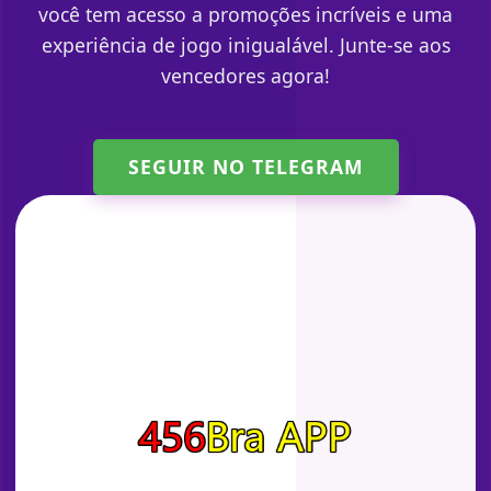
você tem acesso a promoções incríveis e uma
experiência de jogo inigualável. Junte-se aos
vencedores agora!
SEGUIR NO TELEGRAM