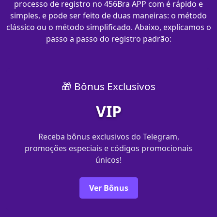
processo de registro no 456Bra APP com​ é rápido e
simples, e pode ser feito de duas maneiras: o método
clássico ou o método simplificado. Abaixo, explicamos o
passo a passo do registro padrão:
🎁 Bônus Exclusivos
VIP
Receba bônus exclusivos do Telegram,
promoções especiais e códigos promocionais
únicos!
Ver Bônus