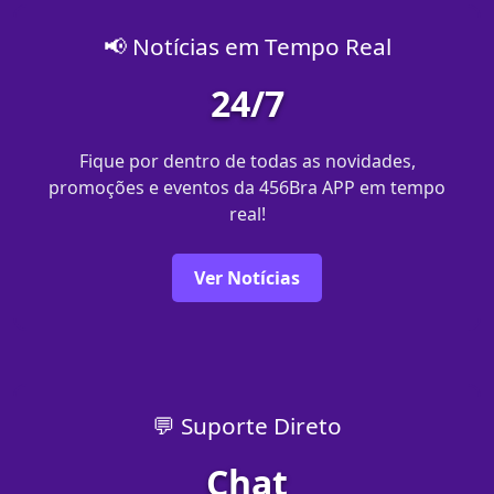
📢 Notícias em Tempo Real
24/7
Fique por dentro de todas as novidades,
promoções e eventos da 456Bra APP em tempo
real!
Ver Notícias
💬 Suporte Direto
Chat