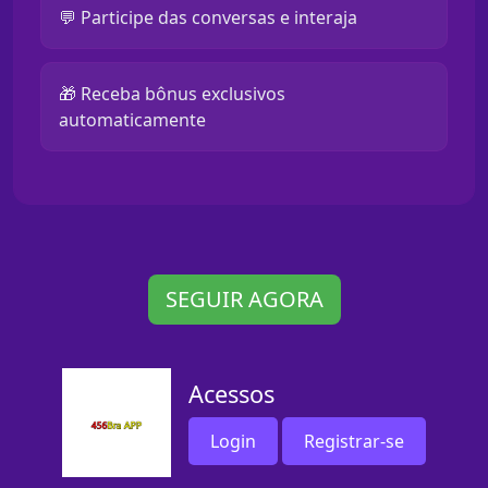
💬 Participe das conversas e interaja
🎁 Receba bônus exclusivos
automaticamente
SEGUIR AGORA
Acessos
Login
Registrar-se