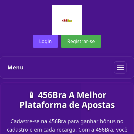
Login
Registrar-se
Menu
📱 456Bra A Melhor
Plataforma de Apostas
Cadastre-se na 456Bra para ganhar bônus no
cadastro e em cada recarga. Com a 456Bra, você