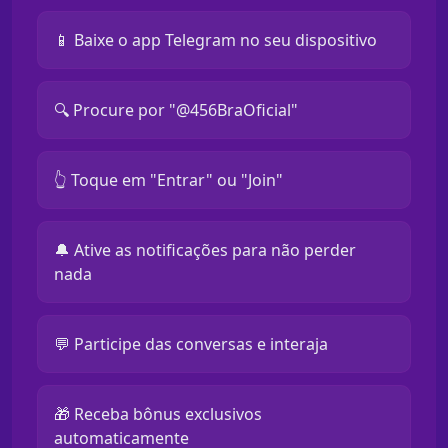
📱 Baixe o app Telegram no seu dispositivo
🔍 Procure por "@456BraOficial"
👆 Toque em "Entrar" ou "Join"
🔔 Ative as notificações para não perder
nada
💬 Participe das conversas e interaja
🎁 Receba bônus exclusivos
automaticamente