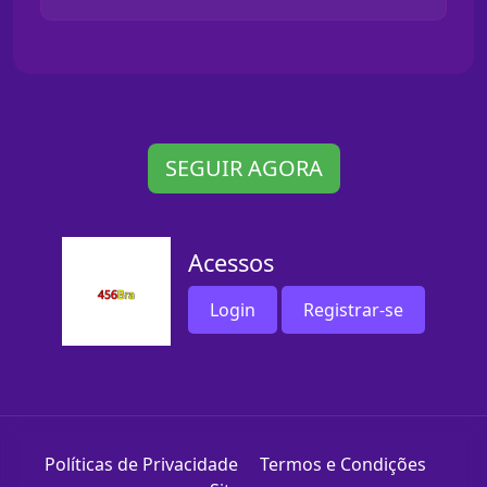
SEGUIR AGORA
Acessos
Login
Registrar-se
Políticas de Privacidade
Termos e Condições