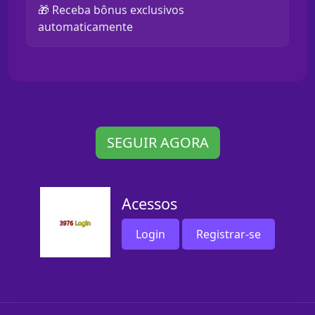
🎁 Receba bônus exclusivos
automaticamente
SEGUIR AGORA
Acessos
Login
Registrar-se