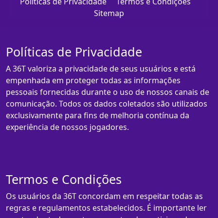
Políticas de Privacidade
Termos e Condições
Sitemap
Políticas de Privacidade
A 36T valoriza a privacidade de seus usuários e está
empenhada em proteger todas as informações
pessoais fornecidas durante o uso de nossos canais de
comunicação. Todos os dados coletados são utilizados
exclusivamente para fins de melhoria contínua da
experiência de nossos jogadores.
Termos e Condições
Os usuários da 36T concordam em respeitar todas as
regras e regulamentos estabelecidos. É importante ler