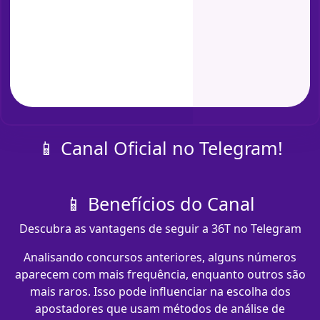
📱 Canal Oficial no Telegram!
📱 Benefícios do Canal
Descubra as vantagens de seguir a 36T no Telegram
Analisando concursos anteriores, alguns números
aparecem com mais frequência, enquanto outros são
mais raros. Isso pode influenciar na escolha dos
apostadores que usam métodos de análise de