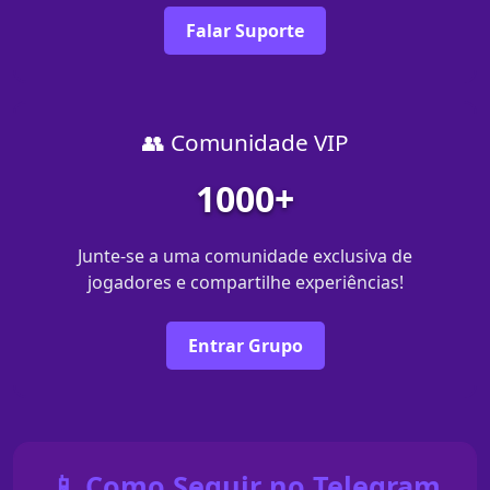
Falar Suporte
👥 Comunidade VIP
1000+
Junte-se a uma comunidade exclusiva de
jogadores e compartilhe experiências!
Entrar Grupo
📱 Como Seguir no Telegram