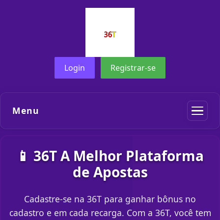
Login
Registrar-se
Menu
📱 36T A Melhor Plataforma
de Apostas
Cadastre-se na 36T para ganhar bônus no
cadastro e em cada recarga. Com a 36T, você tem