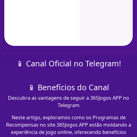
📱 Canal Oficial no Telegram!
📱 Benefícios do Canal
Descubra as vantagens de seguir a 365Jogos APP no
Telegram
Neste artigo, exploramos como os Programas de
Recompensas no site 365Jogos APP estão moldando a
experiência de jogo online, oferecendo benefícios