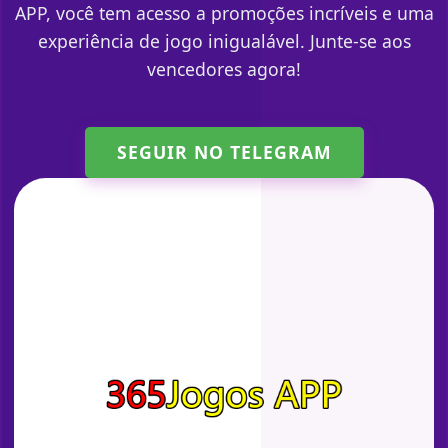
APP, você tem acesso a promoções incríveis e uma
experiência de jogo inigualável. Junte-se aos
vencedores agora!
SEGUIR NO TELEGRAM