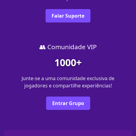
Falar Suporte
👥 Comunidade VIP
1000+
Junte-se a uma comunidade exclusiva de
jogadores e compartilhe experiências!
Entrar Grupo