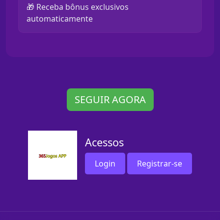
🎁 Receba bônus exclusivos
automaticamente
SEGUIR AGORA
Acessos
Login
Registrar-se