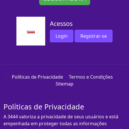
Acessos
Login
Registrar-se
Políticas de Privacidade
Termos e Condições
Sitemap
Políticas de Privacidade
A 3444 valoriza a privacidade de seus usuários e está
empenhada em proteger todas as informações