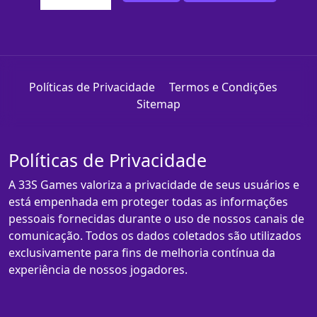
Políticas de Privacidade
Termos e Condições
Sitemap
Políticas de Privacidade
A 33S Games valoriza a privacidade de seus usuários e
está empenhada em proteger todas as informações
pessoais fornecidas durante o uso de nossos canais de
comunicação. Todos os dados coletados são utilizados
exclusivamente para fins de melhoria contínua da
experiência de nossos jogadores.