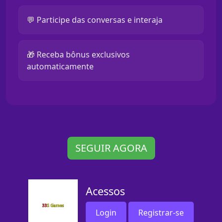
💬 Participe das conversas e interaja
🎁 Receba bônus exclusivos
automaticamente
SEGUIR AGORA
Acessos
Login
Registrar-se