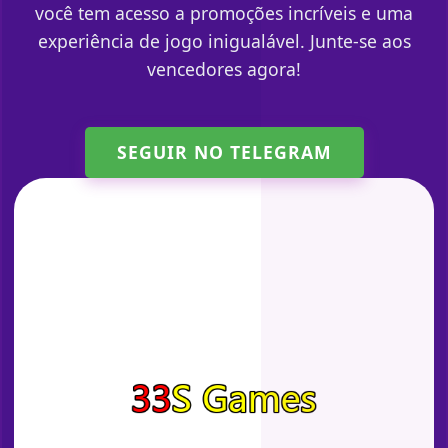
você tem acesso a promoções incríveis e uma
experiência de jogo inigualável. Junte-se aos
vencedores agora!
SEGUIR NO TELEGRAM