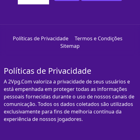
Políticas de Privacidade
Termos e Condições
Sitemap
Políticas de Privacidade
A 2Vpg.Com valoriza a privacidade de seus usuários e
está empenhada em proteger todas as informações
pessoais fornecidas durante o uso de nossos canais de
comunicação. Todos os dados coletados são utilizados
exclusivamente para fins de melhoria contínua da
experiência de nossos jogadores.