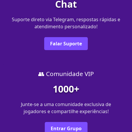
Chat
Suporte direto via Telegram, respostas rápidas e
atendimento personalizado!
Falar Suporte
👥 Comunidade VIP
1000+
Junte-se a uma comunidade exclusiva de
jogadores e compartilhe experiências!
Entrar Grupo