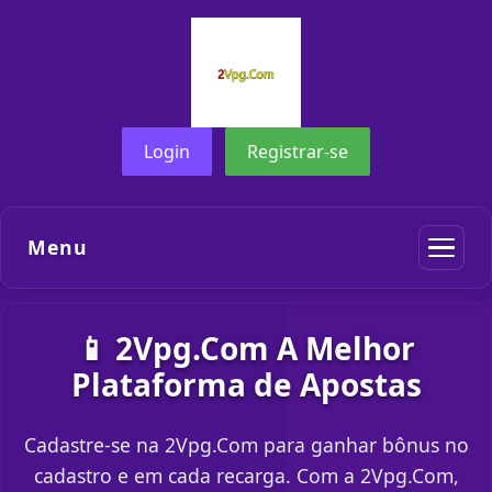
Login
Registrar-se
Menu
📱 2Vpg.Com A Melhor
Plataforma de Apostas
Cadastre-se na 2Vpg.Com para ganhar bônus no
cadastro e em cada recarga. Com a 2Vpg.Com,