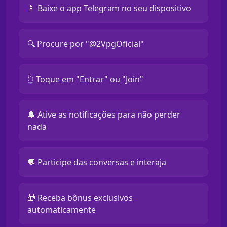
📱 Baixe o app Telegram no seu dispositivo
🔍 Procure por "@2VpgOficial"
👆 Toque em "Entrar" ou "Join"
🔔 Ative as notificações para não perder
nada
💬 Participe das conversas e interaja
🎁 Receba bônus exclusivos
automaticamente