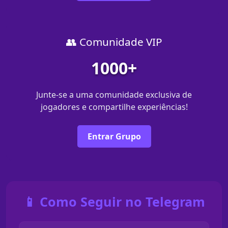
👥 Comunidade VIP
1000+
Junte-se a uma comunidade exclusiva de
jogadores e compartilhe experiências!
Entrar Grupo
📱 Como Seguir no Telegram