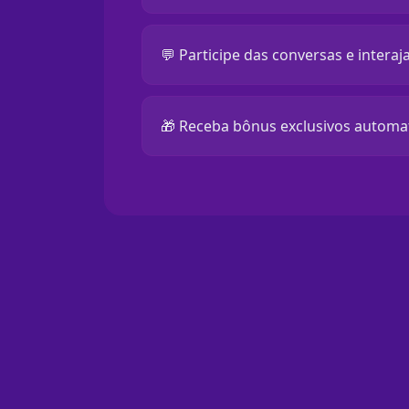
💬 Participe das conversas e interaj
🎁 Receba bônus exclusivos autom