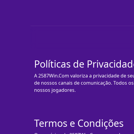
Políticas de Privacida
A 2587Win.Com valoriza a privacidade de s
de nossos canais de comunicação. Todos os 
nossos jogadores.
Termos e Condições