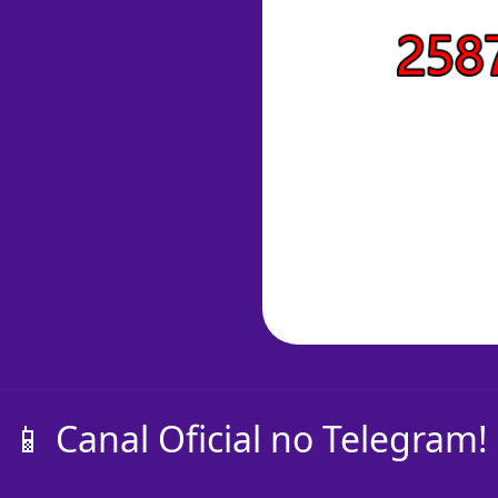
📱 Canal Oficial no Telegram!