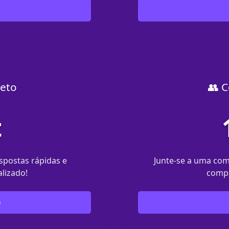
reto
👥 
t
espostas rápidas e
Junte-se a uma com
lizado!
compa
e