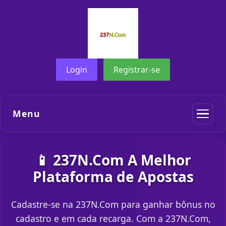
Login
Registrar-se
Menu
📱 237N.Com A Melhor
Plataforma de Apostas
Cadastre-se na 237N.Com para ganhar bônus no
cadastro e em cada recarga. Com a 237N.Com,