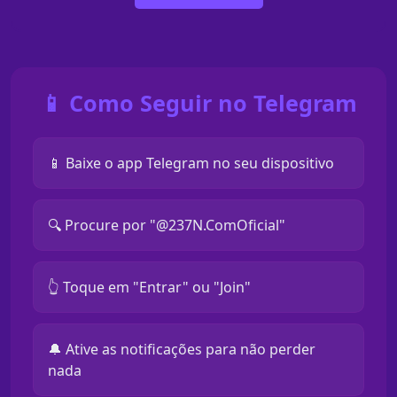
📱 Como Seguir no Telegram
📱 Baixe o app Telegram no seu dispositivo
🔍 Procure por "@237N.ComOficial"
👆 Toque em "Entrar" ou "Join"
🔔 Ative as notificações para não perder
nada