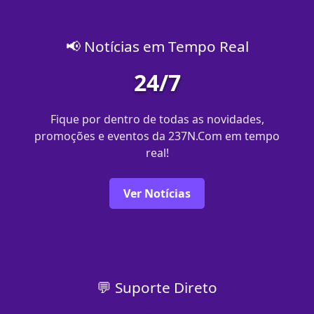
📢 Notícias em Tempo Real
24/7
Fique por dentro de todas as novidades,
promoções e eventos da 237N.Com em tempo
real!
Ver Notícias
💬 Suporte Direto