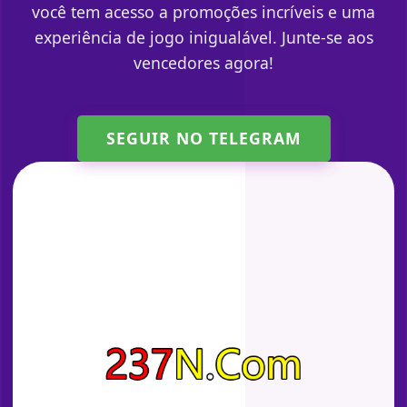
você tem acesso a promoções incríveis e uma
experiência de jogo inigualável. Junte-se aos
vencedores agora!
SEGUIR NO TELEGRAM