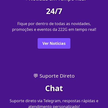
24/7
Fique por dentro de todas as novidades,
promoções e eventos da 222G em tempo real!
Ver Notícias
💬 Suporte Direto
Chat
Suporte direto via Telegram, respostas rápidas e
atendimento personalizado!