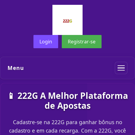
Login
Registrar-se
Menu
📱 222G A Melhor Plataforma
de Apostas
Cadastre-se na 222G para ganhar bônus no
cadastro e em cada recarga. Com a 222G, você