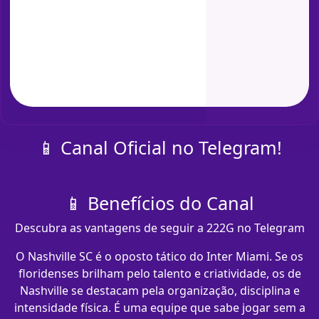
📱 Canal Oficial no Telegram!
📱 Benefícios do Canal
Descubra as vantagens de seguir a 222G no Telegram
O Nashville SC é o oposto tático do Inter Miami. Se os
floridenses brilham pelo talento e criatividade, os de
Nashville se destacam pela organização, disciplina e
intensidade física. É uma equipe que sabe jogar sem a