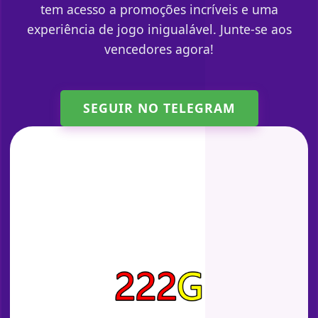
tem acesso a promoções incríveis e uma
experiência de jogo inigualável. Junte-se aos
vencedores agora!
SEGUIR NO TELEGRAM