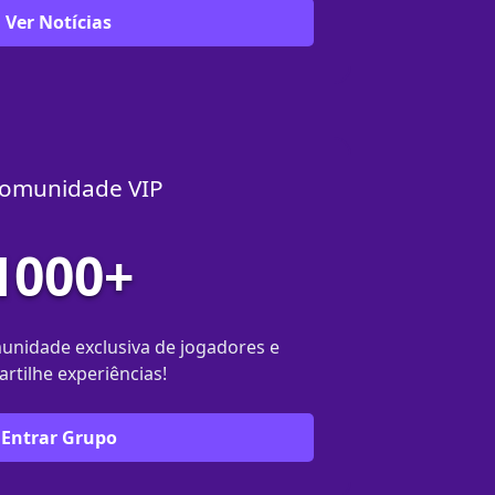
Ver Notícias
Comunidade VIP
1000+
unidade exclusiva de jogadores e
rtilhe experiências!
Entrar Grupo