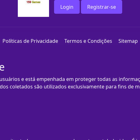
Login
Registrar-se
Políticas de Privacidade
Termos e Condições
Sitemap
de
s usuários e está empenhada em proteger todas as informaç
os coletados são utilizados exclusivamente para fins de m