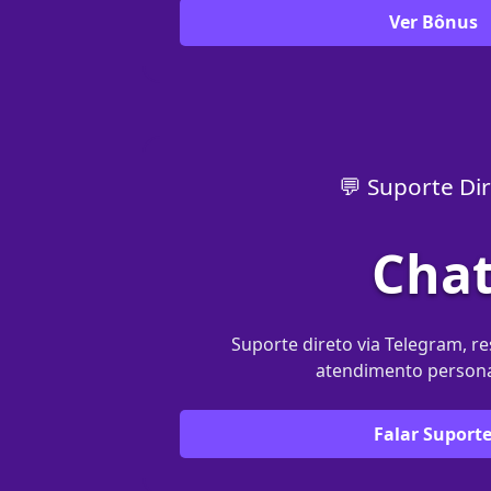
Ver Bônus
💬 Suporte Di
Cha
Suporte direto via Telegram, r
atendimento persona
Falar Suport