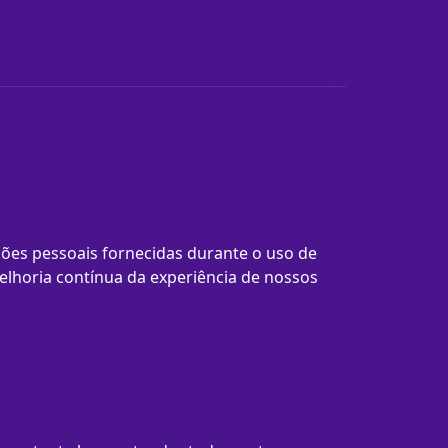
ões pessoais fornecidas durante o uso de
elhoria contínua da experiência de nossos