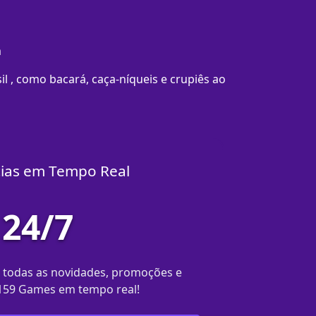
m
l , como bacará, caça-níqueis e crupiês ao
cias em Tempo Real
24/7
e todas as novidades, promoções e
159 Games em tempo real!