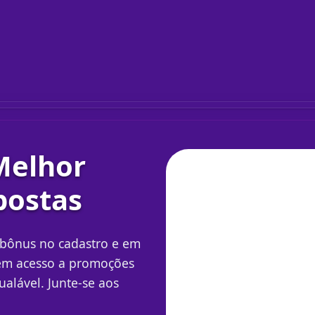
Melhor
postas
 bônus no cadastro e em
tem acesso a promoções
ualável. Junte-se aos