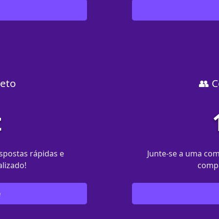
reto
👥 
t
espostas rápidas e
Junte-se a uma com
lizado!
compa
e