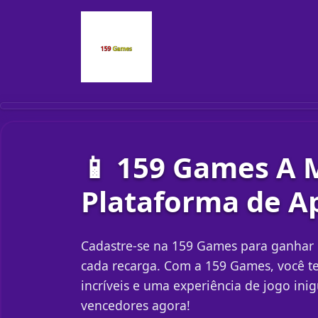
📱 159 Games A 
Plataforma de A
Cadastre-se na 159 Games para ganhar
cada recarga. Com a 159 Games, você 
incríveis e uma experiência de jogo inig
vencedores agora!