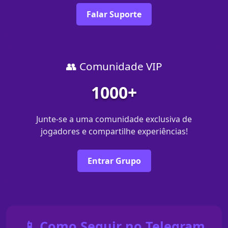
Falar Suporte
👥 Comunidade VIP
1000+
Junte-se a uma comunidade exclusiva de
jogadores e compartilhe experiências!
Entrar Grupo
📱 Como Seguir no Telegram