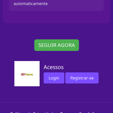
automaticamente
SEGUIR AGORA
Acessos
Login
Registrar-se