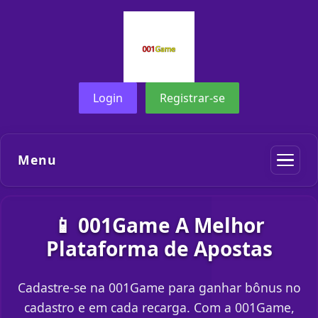
Login
Registrar-se
Menu
📱 001Game A Melhor
Plataforma de Apostas
Cadastre-se na 001Game para ganhar bônus no
cadastro e em cada recarga. Com a 001Game,